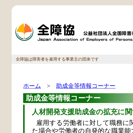
全障協は障害者を雇用する事業主の団体です
ホーム
>
助成金等情報コーナー
助成金等情報コーナー
人材開発支援助成金の拡充に
雇用する労働者に対して職務に
た場合や労働者の自発的な職業能