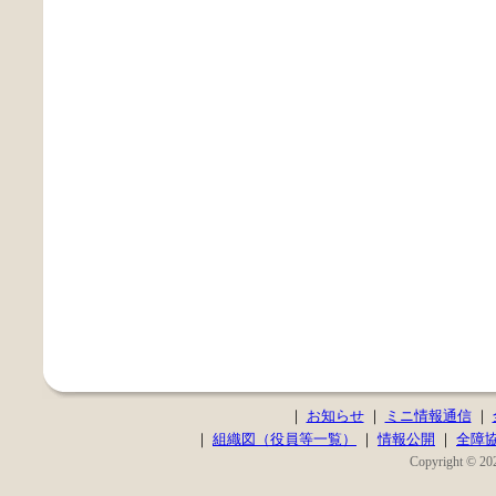
｜
お知らせ
｜
ミニ情報通信
｜
｜
組織図（役員等一覧）
｜
情報公開
｜
全障
Copyright © 202