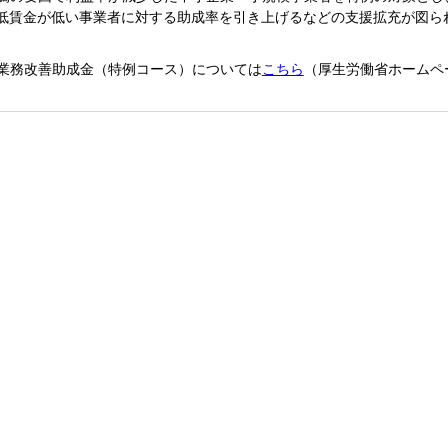
低賃金が低い事業者に対する助成率を引き上げるなどの支援拡充が図ら
業務改善助成金（特例コース）については
こちら
（厚生労働省ホームペ