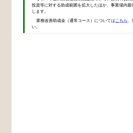
投資等に対する助成範囲を拡大したほか、事業場内最
します。
業務改善助成金（通常コース）については
こちら
、
い。