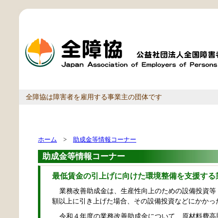
全障協は障害者を雇用する事業主の団体です
ホーム
>
助成金等情報コーナー
助成金等情報コーナー
最低賃金の引上げに向けた環境整備を支援する
業務改善助成金は、生産性向上のための設備投資等
額以上に引き上げた場合、その設備投資などにかかっ
令和４年度の業務改善助成金について、原材料費高