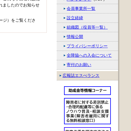
れましたのでお知らせ
会員事業所一覧
設立経緯
ージ）をご覧くださ
組織図（役員等一覧）
情報公開
プライバシーポリシー
▲このページの先頭に戻る
全障協への入会について
寄付のお願い
広報誌エスぺランス