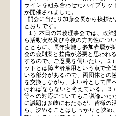
ラインを組み合わせたハイブリッ
が開催されました。
開会に当たり加藤会長から挨拶が
とおりです。
１）本日の常務理事会では、政策
ら活動状況及び今後の方向性につ
とともに、長年実施し参加者層が
会の会則案と整備が必要と思われ
するので、ご意見を伺いたい。２）
ットとは障害者雇用という点で全
いる部分があるので、両団体との
を交換しながら、太い幹として国
ければならないと考えている。３
等への対応についてもご議論いた
に議題は多岐にわたるが、皆様の
ら、決めることはしっかりと決め