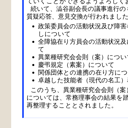
ていくことができるようよろしく
続いて、澁谷副会長の議事進行の
質疑応答、意見交換が行われまし
政策委員会の活動状況及び障害
しについて
全障協在り方員会の活動状況及
て
異業種研究会会則（案）につい
慶弔規定（素案）について
関係団体との連携の在り方につ
卓越した技能者（現代の名工）
このうち、異業種研究会会則（案
については、常務理事会の結果を
再整理することとされました。