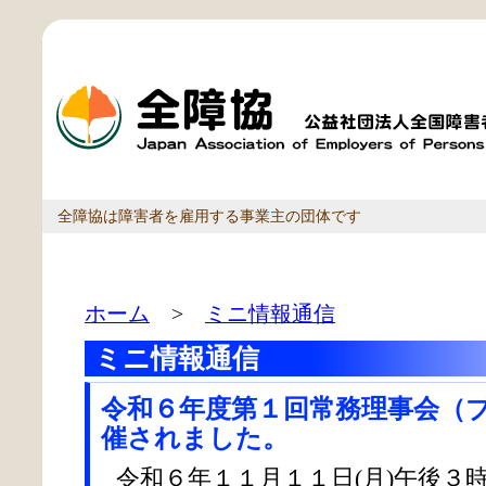
全障協は障害者を雇用する事業主の団体です
ホーム
>
ミニ情報通信
ミニ情報通信
令和６年度第１回常務理事会（
催されました。
令和６年１１月１１日(月)午後３