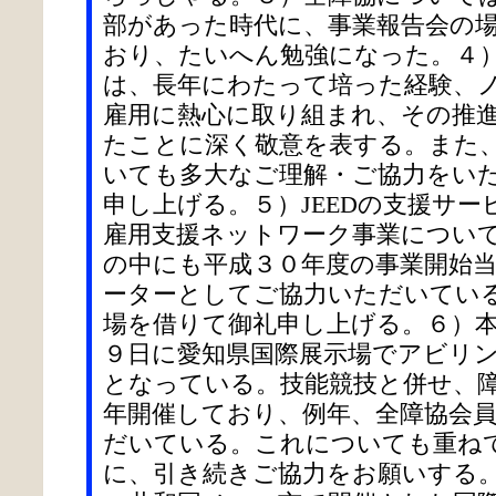
部があった時代に、事業報告会の
おり、たいへん勉強になった。４
は、長年にわたって培った経験、
雇用に熱心に取り組まれ、その推
たことに深く敬意を表する。また、
いても多大なご理解・ご協力をい
申し上げる。５）JEEDの支援サ
雇用支援ネットワーク事業につい
の中にも平成３０年度の事業開始
ーターとしてご協力いただいてい
場を借りて御礼申し上げる。６）
９日に愛知県国際展示場でアビリ
となっている。技能競技と併せ、
年開催しており、例年、全障協会
だいている。これについても重ね
に、引き続きご協力をお願いする