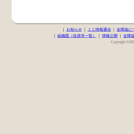
｜
お知らせ
｜
ミニ情報通信
｜
全障協に
｜
組織図（役員等一覧）
｜
情報公開
｜
全障
Copyright ©2020