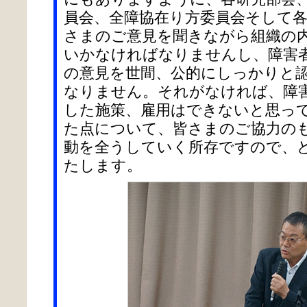
員会、全障協在り方委員会そして
さまのご意見を聞きながら組織の
いかなければなりませんし、障害
の意見を世間、公的にしっかりと
なりません。それがなければ、障
した施策、雇用はできないと思っ
た点について、皆さまのご協力の
動を全うしていく所存ですので、
たします。