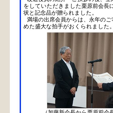
をしていただきました栗原前会長
状と記念品が贈られました。
満場の出席会員からは、永年のご
めた盛大な拍手がおくられました
（加藤新会長から栗原前会