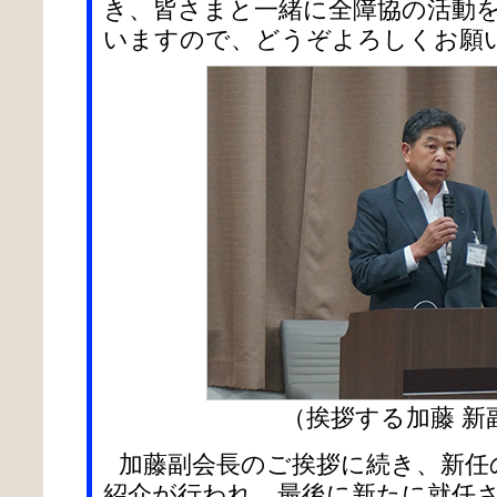
き、皆さまと一緒に全障協の活動
いますので、どうぞよろしくお願
（挨拶する加藤 新
加藤副会長のご挨拶に続き、新任
紹介が行われ、最後に新たに就任