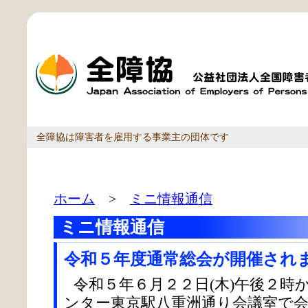
全障協は障害者を雇用する事業主の団体です
ホーム
>
ミニ情報通信
ミニ情報通信
令和５年度通常総会が開催され
令和５年６月２２日(木)午後２時
ンター東京駅八重洲通り会議室で会