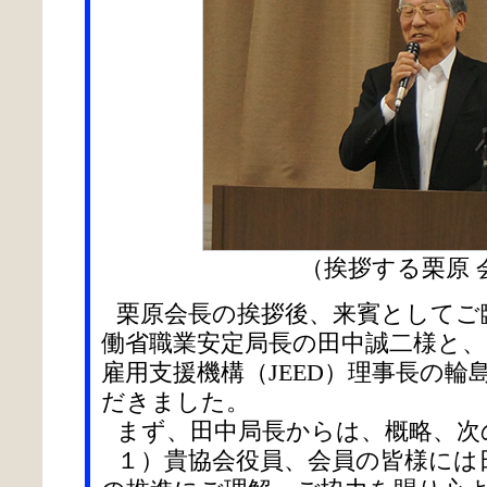
（挨拶する栗原 
栗原会長の挨拶後、来賓としてご
働省職業安定局長の田中誠二様と、
雇用支援機構（JEED）理事長の
だきました。
まず、田中局長からは、概略、次
１）貴協会役員、会員の皆様には