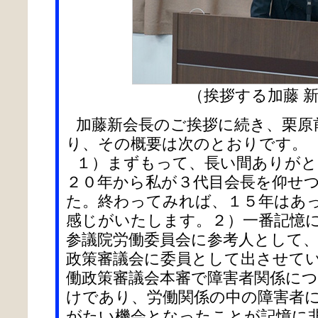
（挨拶する加藤 
加藤新会長のご挨拶に続き、栗原
り、その概要は次のとおりです。
１）まずもって、長い間ありがと
２０年から私が３代目会長を仰せ
た。終わってみれば、１５年はあ
感じがいたします。２）一番記憶
参議院労働委員会に参考人として
政策審議会に委員として出させて
働政策審議会本審で障害者関係に
けであり、労働関係の中の障害者
がたい機会となったことが記憶に