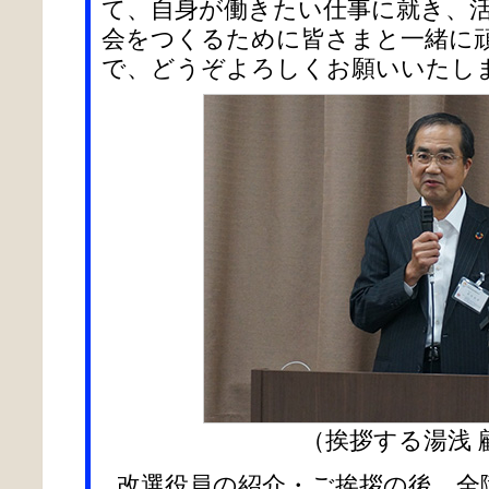
て、自身が働きたい仕事に就き、
会をつくるために皆さまと一緒に
で、どうぞよろしくお願いいたし
（挨拶する湯浅 
改選役員の紹介・ご挨拶の後、全