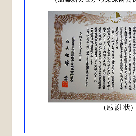
（感 謝 状