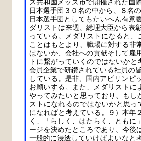
ス共和国メッス市で開催された国
日本選手団３０名の中から、８名
日本選手団としてもたいへん有意
ダリストは来週、総理大臣から表
っている。メダリストになると、
ことはもとより、職場に対する非
はないか、会社への貢献そして雇
トに繋がっていくのではないかと
会員企業で研鑽されている社員の
している。是非、国内アビリンピ
お願いする。また、メダリストに
やってみたいと思っており、もし
ストになれるのではないかと思っ
になればと考えている。９）本年２
く、「らしく、はたらく、ともに
ージを決めたところであり、今後は
一般的に浸透していけばよいなと