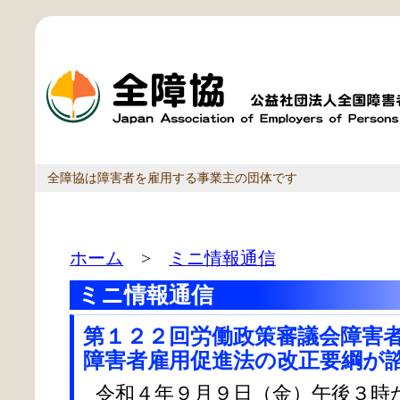
全障協は障害者を雇用する事業主の団体です
ホーム
>
ミニ情報通信
ミニ情報通信
第１２２回労働政策審議会障害
障害者雇用促進法の改正要綱が
令和４年９月９日（金）午後３時