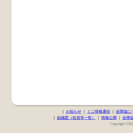
｜
お知らせ
｜
ミニ情報通信
｜
全障協に
｜
組織図（役員等一覧）
｜
情報公開
｜
全障
Copyright ©2020