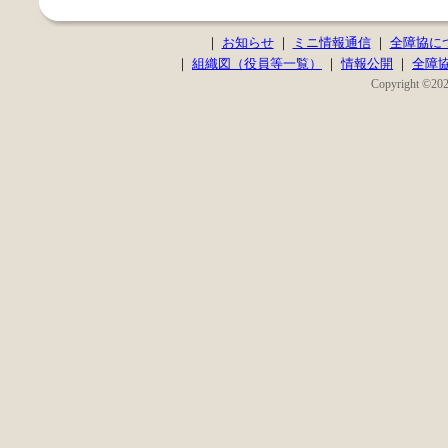
｜
お知らせ
｜
ミニ情報通信
｜
全障協に
｜
組織図（役員等一覧）
｜
情報公開
｜
全障
Copyright ©2020