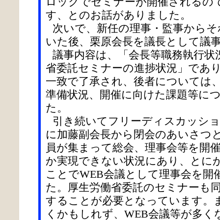
ロックでセミナーが開催されるの
す、とのお話がありました。
次いで、新任の理事・監事からそ
いた後、栗原会長を議長として議
議事内容は、「会長等職務執行状
省委託セミナーの進捗状況」であ
一致で了承され、後者については
準備状況、開催に向けた課題等に
た。
引き続いてフリーディスカッショ
に加藤副会長から閉会のあいさつ
員が集まって総会、理事会等を開
か実現できない状況にあり、とに
ことでWEB会議として理事会を開
た。厚生労働省委託のセミナーも
することが必要となっています。
くかもしれず、WEB会議等が多く