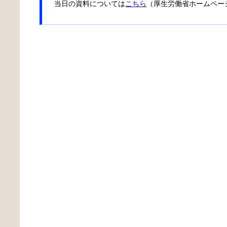
当日の資料については
こちら
（厚生労働省ホームペー