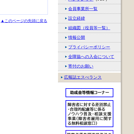
会員事業所一覧
設立経緯
▲このページの先頭に戻る
組織図（役員等一覧）
情報公開
プライバシーポリシー
全障協への入会について
寄付のお願い
広報誌エスぺランス