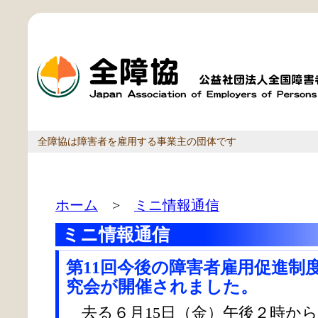
全障協は障害者を雇用する事業主の団体です
ホーム
>
ミニ情報通信
ミニ情報通信
第11回今後の障害者雇用促進制
究会が開催されました。
去る６月15日（金）午後２時か