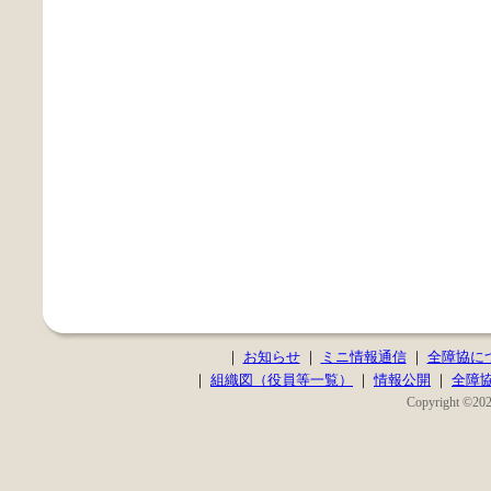
｜
お知らせ
｜
ミニ情報通信
｜
全障協に
｜
組織図（役員等一覧）
｜
情報公開
｜
全障
Copyright ©2020