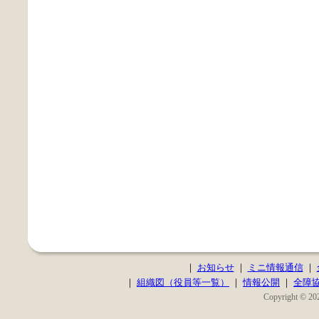
｜
お知らせ
｜
ミニ情報通信
｜
｜
組織図（役員等一覧）
｜
情報公開
｜
全障
Copyright © 202