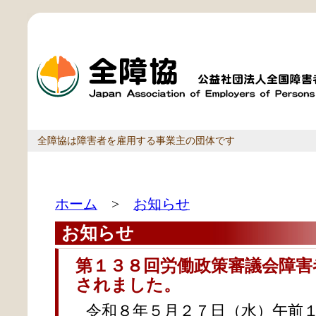
全障協は障害者を雇用する事業主の団体です
ホーム
>
お知らせ
お知らせ
第１３８回労働政策審議会障害
されました。
令和８年５月２７日（水）午前