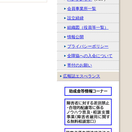
会員事業所一覧
設立経緯
組織図（役員等一覧）
情報公開
プライバシーポリシー
全障協への入会について
寄付のお願い
広報誌エスぺランス