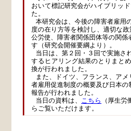
おいて標記研究会がハイブリッド
た。
本研究会は、今後の障害者雇用
度の在り方等を検討し、適切な政
公労使、障害者関係団体等の関係
す（研究会開催要綱より）。
当日は、第２回・３回で実施さ
するヒアリング結果のとりまとめ
換が行われました。
また、ドイツ、フランス、アメ
者雇用促進制度の概要及び日本の
報告が行われました。
当日の資料は、
こちら
（厚生労
らご覧いただけます。