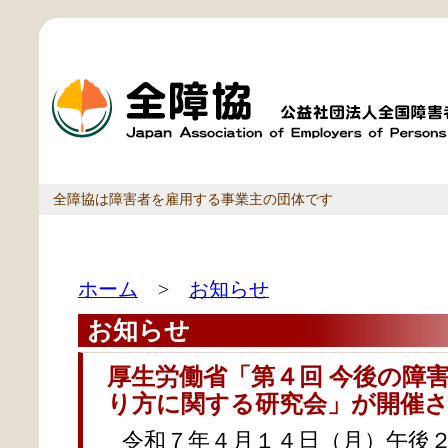
全障協は障害者を雇用する事業主の団体です
ホーム
>
お知らせ
お知らせ
厚生労働省「第４回 今後の障
り方に関する研究会」が開催
令和７年４月１４日（月）午後