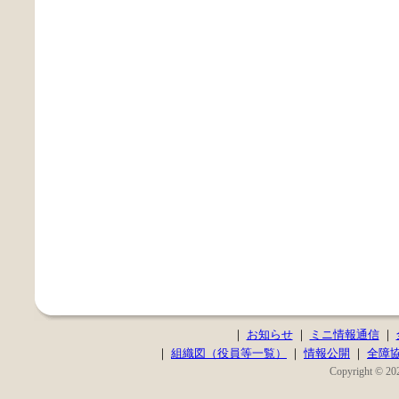
｜
お知らせ
｜
ミニ情報通信
｜
｜
組織図（役員等一覧）
｜
情報公開
｜
全障
Copyright © 202