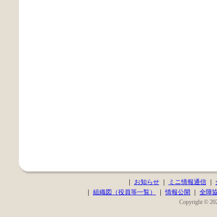
｜
お知らせ
｜
ミニ情報通信
｜
｜
組織図（役員等一覧）
｜
情報公開
｜
全障
Copyright © 202