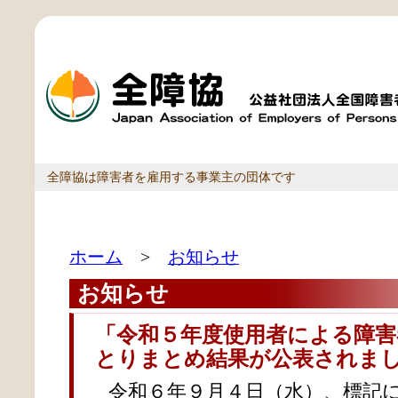
全障協は障害者を雇用する事業主の団体です
ホーム
>
お知らせ
お知らせ
「令和５年度使用者による障害
とりまとめ結果が公表されま
令和６年９月４日（水）、標記