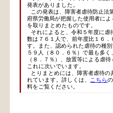
発表がありました。
この発表は、障害者虐待防止法
府県労働局が把握した使用者によ
を取りまとめたものです。
それによると、令和５年度に虐
数は７６１人で、前年度比１６．
す。また、認められた虐待の種別
５９人（８０．６％）で最も多く
（８．７％）、放置等による虐待
これに次いでいます。
とりまとめには、障害者虐待の
れています。詳しくは、
こちら
料をご覧ください。