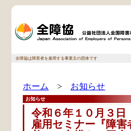
全障協は障害者を雇用する事業主の団体です
ホーム
>
お知らせ
お知らせ
令和６年１０月３日
雇用セミナー『障害