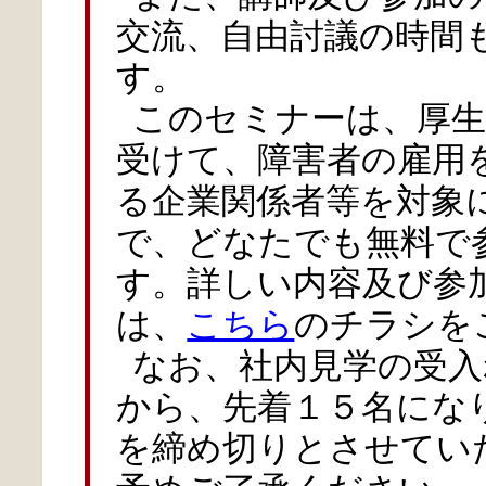
交流、自由討議の時間
す。
このセミナーは、厚生
受けて、障害者の雇用
る企業関係者等を対象
で、どなたでも無料で
す。詳しい内容及び参
は、
こちら
のチラシを
なお、社内見学の受入
から、先着１５名にな
を締め切りとさせてい