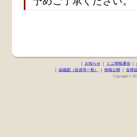
予めご了承ください。
｜
お知らせ
｜
ミニ情報通信
｜
｜
組織図（役員等一覧）
｜
情報公開
｜
全障
Copyright © 202