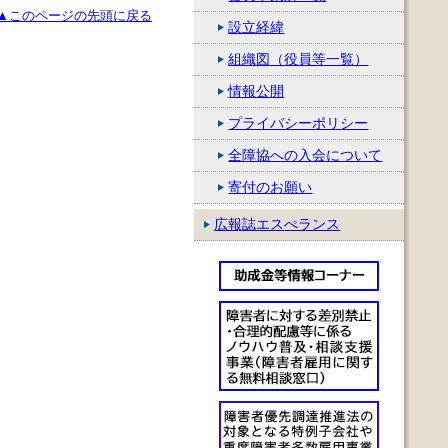
▲このページの先頭に戻る
設立経緯
組織図（役員等一覧）
情報公開
プライバシーポリシー
全障協への入会について
寄付のお願い
広報誌エスぺランス