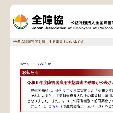
全障協は障害者を雇用する事業主の団体です
ホーム
>
お知らせ
お知らせ
令和５年度障害者雇用実態調査の結果が公表さ
厚生労働省は、令和５年６月に実施した「令和５年
それによると、従業員規模５人以上の事業所に雇用
となりました。また、すべての障害種別で前回調査よ
詳しくは、
こちら
（厚生労働省ホームページ）をご