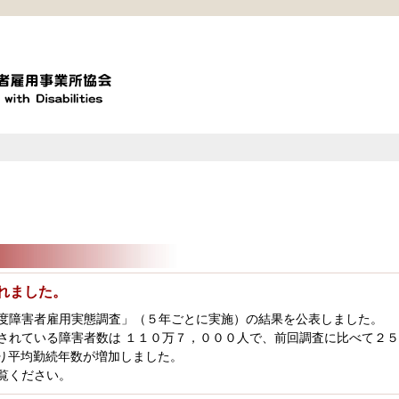
れました。
度障害者雇用実態調査」（５年ごとに実施）の結果を公表しました。
されている障害者数は １１０万７，０００人で、前回調査に比べて２
り平均勤続年数が増加しました。
覧ください。