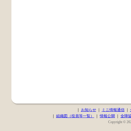
｜
お知らせ
｜
ミニ情報通信
｜
｜
組織図（役員等一覧）
｜
情報公開
｜
全障
Copyright © 202