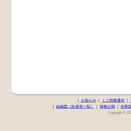
｜
お知らせ
｜
ミニ情報通信
｜
｜
組織図（役員等一覧）
｜
情報公開
｜
全障
Copyright © 202