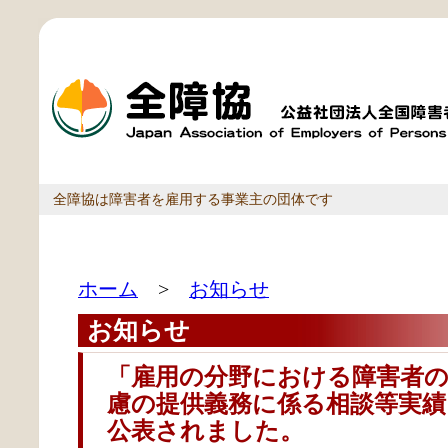
全障協は障害者を雇用する事業主の団体です
ホーム
>
お知らせ
お知らせ
「雇用の分野における障害者の
慮の提供義務に係る相談等実績
公表されました。