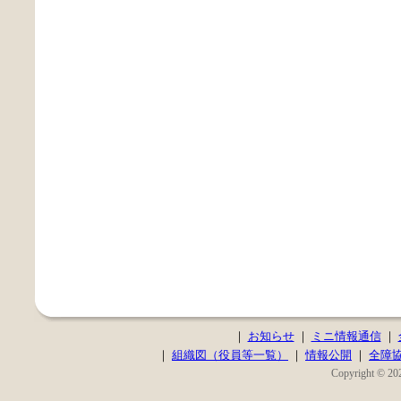
｜
お知らせ
｜
ミニ情報通信
｜
｜
組織図（役員等一覧）
｜
情報公開
｜
全障
Copyright © 202