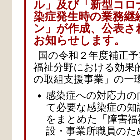
ル」及び「新型コロ
染症発生時の業務継
ン」が作成、公表さ
お知らせします。
国の令和２年度補正予
福祉分野における効果
の取組支援事業」の一
感染症への対応力の
て必要な感染症の知
をまとめた「障害福
設・事業所職員のた