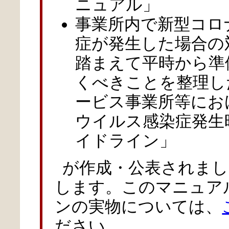
ニュアル」
事業所内で新型コロ
症が発生した場合の
踏まえて平時から準
くべきことを整理し
ービス事業所等にお
ウイルス感染症発生
イドライン」
が作成・公表されま
します。このマニュア
ンの実物については、
ださい。