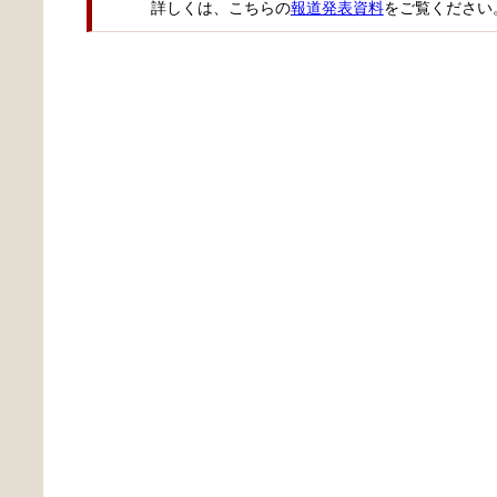
詳しくは、こちらの
報道発表資料
をご覧ください