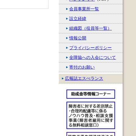
会員事業所一覧
設立経緯
組織図（役員等一覧）
▲このページの先頭に戻る
情報公開
プライバシーポリシー
全障協への入会について
寄付のお願い
広報誌エスぺランス