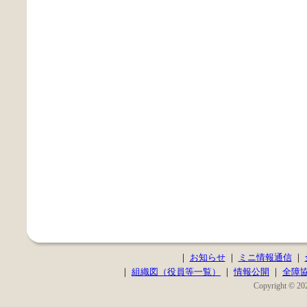
｜
お知らせ
｜
ミニ情報通信
｜
｜
組織図（役員等一覧）
｜
情報公開
｜
全障
Copyright © 202