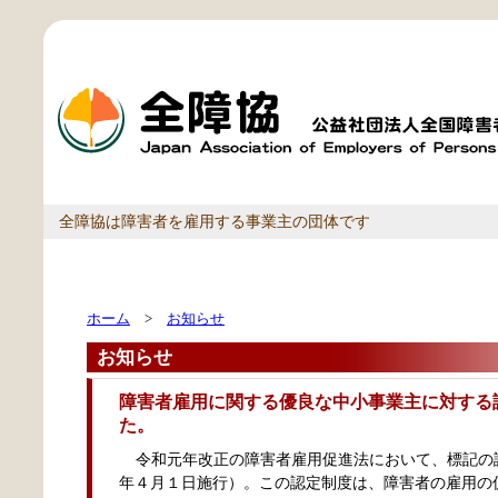
全障協は障害者を雇用する事業主の団体です
ホーム
>
お知らせ
お知らせ
障害者雇用に関する優良な中小事業主に対する
た。
令和元年改正の障害者雇用促進法において、標記の
年４月１日施行）。この認定制度は、障害者の雇用の