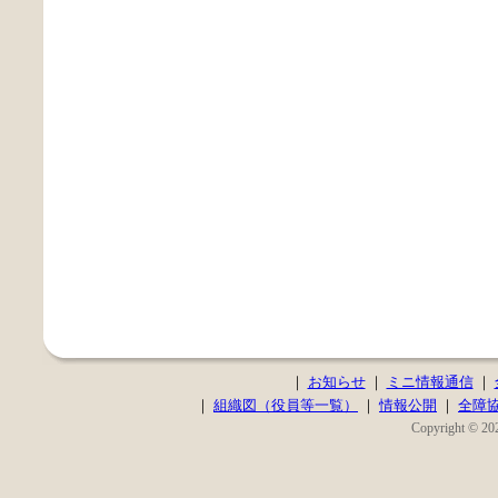
｜
お知らせ
｜
ミニ情報通信
｜
｜
組織図（役員等一覧）
｜
情報公開
｜
全障
Copyright © 202