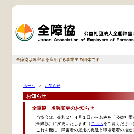
全障協は障害者を雇用する事業主の団体です
ホーム
>
お知らせ
お知らせ
全重協 名称変更のお知らせ
当協会は、令和２年４月１日から名称を「公益社団
（全障協）に変更いたします（
こちら
をご覧ください
これを機に、障害者の雇用の促進と職場定着の推進