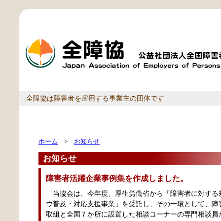
全障協は障害者を雇用する事業主の団体です
ホーム
>
お知らせ
お知らせ
障害者活躍企業事例集を作成しました。
当協会は、今年度、厚生労働省から「障害者に対する
ウ普及・対応支援事業」を受託し、その一環として、障
取組と全国７か所に設置した相談コーナーの専門相談員