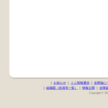
｜
お知らせ
｜
ミニ情報通信
｜
全障協に
｜
組織図（役員等一覧）
｜
情報公開
｜
全障
Copyright © 202