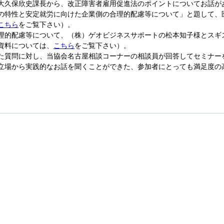
大久保欣史課長から、改正障害者雇用促進法のポイントについてお話が
の特性と安定就労に向けた企業側の合理的配慮等について」と題して、
こちら
をご覧下さい）。
理的配慮等について、（株）ゲオビジネスサポートの松本知子様とスギ
資料については、
こちら
をご覧下さい）。
た質問に対し、当協会名古屋相談コーナーの相談員が回答してセミナー
立場から実践的なお話を聞くことができた、参加者にとっても満足度の