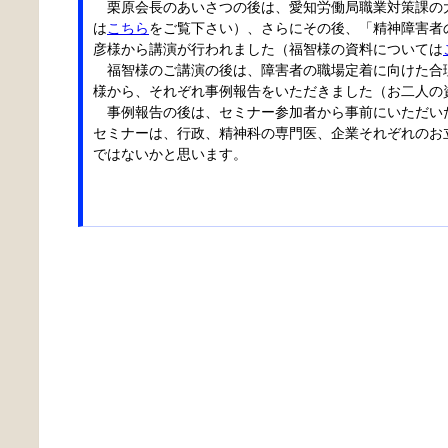
栗原会長のあいさつの後は、愛知労働局職業対策課の
は
こちら
をご覧下さい）、さらにその後、「精神障害者
彦様から講演が行われました（福智様の資料については
福智様のご講演の後は、障害者の職場定着に向けた合
様から、それぞれ事例報告をいただきました（お二人の
事例報告の後は、セミナー参加者から事前にいただい
セミナーは、行政、精神科の専門医、企業それぞれのお
ではないかと思います。