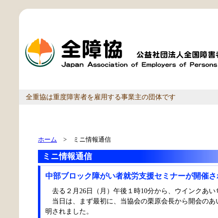
全重協は重度障害者を雇用する事業主の団体です
ホーム
> ミニ情報通信
ミニ情報通信
中部ブロック障がい者就労支援セミナーが開催さ
去る２月26日（月）午後１時10分から、ウインクあ
当日は、まず最初に、当協会の栗原会長から開会のあ
明されました。